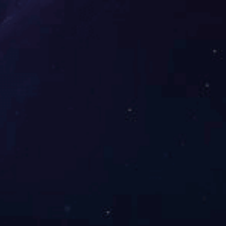
与销售顾问预约时间我 们
20多年经验的专家
登门为您演示
业信息化诊断
免费申请试用
分钟快速体验
400-600-4155
