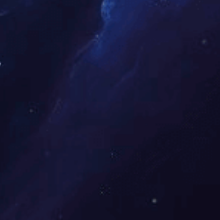
系客服咨询。
返回目录
下一篇：
鸿丽金属
免费演示
专家诊断