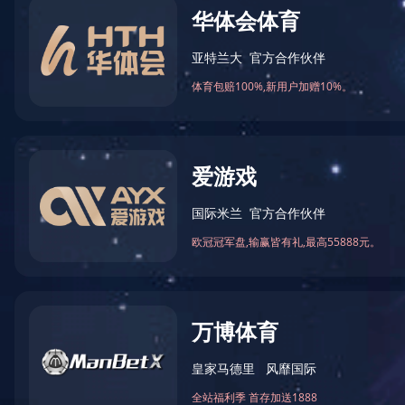

KAIYUN.COM·开云
>
案例
>
精密五金
来源： 广东顺景软件科技有限公司
人气：